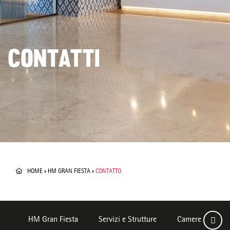
CONTATTI
HOME
»
HM GRAN FIESTA
»
CONTATTO
HM Gran Fiesta
Servizi e Strutture
Camere
De