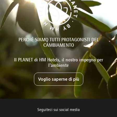
PERCHÉ SIAMO TUTTI PROTAGONISTI DEL
CAMBIAMENTO
Il PLANET di HM Hotels, il nostro impegno per
l'ambiente
Voglio saperne di più
Seguiteci sui social media