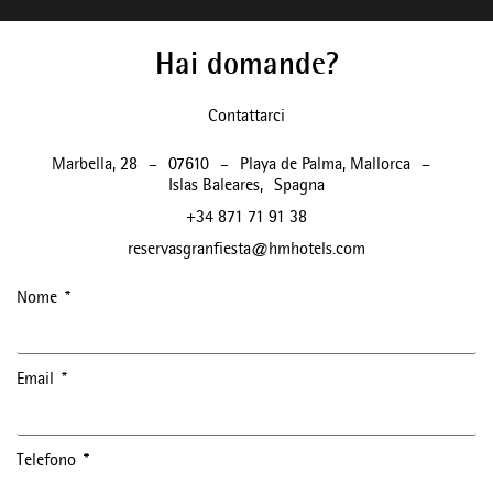
Hai domande?
Contattarci
Marbella, 28
–
07610
–
Playa de Palma, Mallorca
–
Islas Baleares
,
Spagna
+34 871 71 91 38
reservasgranfiesta@hmhotels.com
Nome
Email
Telefono