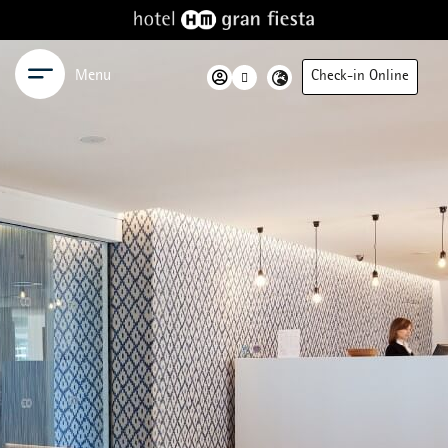
Menu
Check-in Online