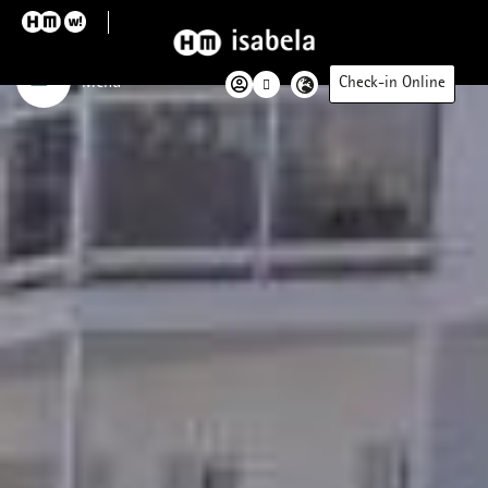
Menu
Check-in Online