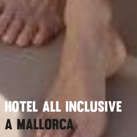
HOTEL ALL INCLUSIVE
A MALLORCA