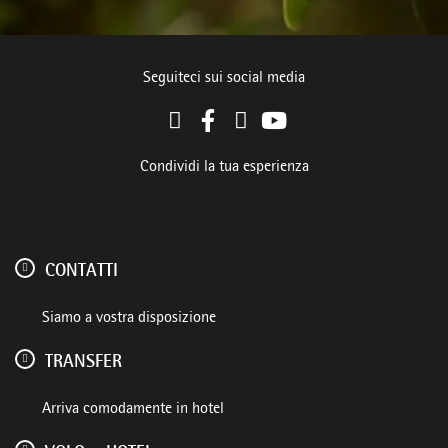
Seguiteci sui social media
Condividi la tua esperienza
CONTATTI
Siamo a vostra disposizione
TRANSFER
Arriva comodamente in hotel