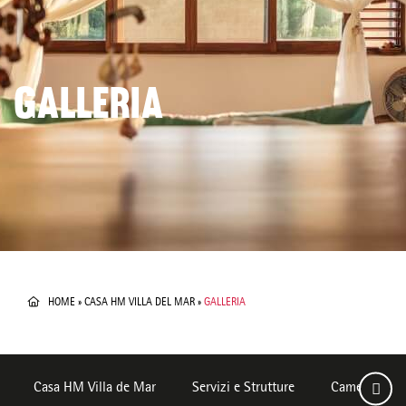
GALLERIA
HOME
»
CASA HM VILLA DEL MAR
»
GALLERIA
Casa HM Villa de Mar
Servizi e Strutture
Camere