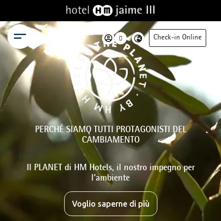
Menu
Check-in Online
PERCHÉ SIAMO TUTTI PROTAGONISTI DEL
CAMBIAMENTO
Il PLANET di HM Hotels, il nostro impegno per
l'ambiente
Voglio saperne di più