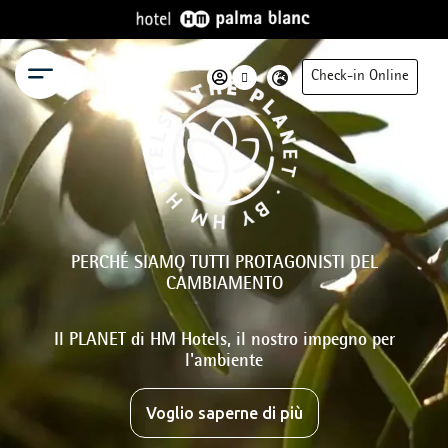
Menu
Check-in Online
PERCHÉ SIAMO TUTTI PROTAGONISTI DEL
CAMBIAMENTO
Il PLANET di HM Hotels, il nostro impegno per
l'ambiente
Voglio saperne di più