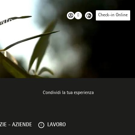
Check-in Online
ENTO
ente
Condividi la tua esperienza
IE - AZIENDE
LAVORO