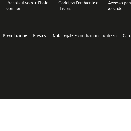
Prenota il volo + l'hotel
Godetevi l'ambiente e
Accesso pera
con noi
il relax
aziende
di Prenotazione
Privacy
Nota legale e condizioni di utilizzo
Cana