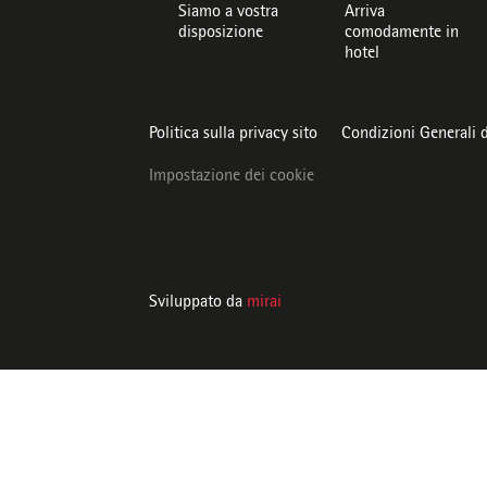
Siamo a vostra
Arriva
disposizione
comodamente in
hotel
Politica sulla privacy sito
Condizioni Generali 
Impostazione dei cookie
Sviluppato da
mirai