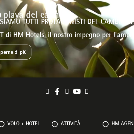
 SIAMO TUTTI PROTAGONISTI DEL CAMBIAM
T di HM Hotels, il nostro impegno per l'ambi
perne di più
VOLO + HOTEL
ATTIVITÀ
HM AGENZ