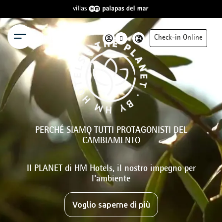
Menu
Check-in Online
PERCHÉ SIAMO TUTTI PROTAGONISTI DEL
CAMBIAMENTO
Il PLANET di HM Hotels, il nostro impegno per
l'ambiente
Voglio saperne di più