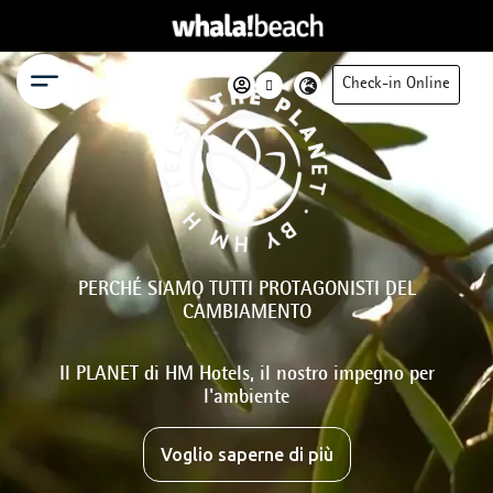
Menu
Check-in Online
PERCHÉ SIAMO TUTTI PROTAGONISTI DEL
CAMBIAMENTO
Il PLANET di HM Hotels, il nostro impegno per
l'ambiente
Voglio saperne di più