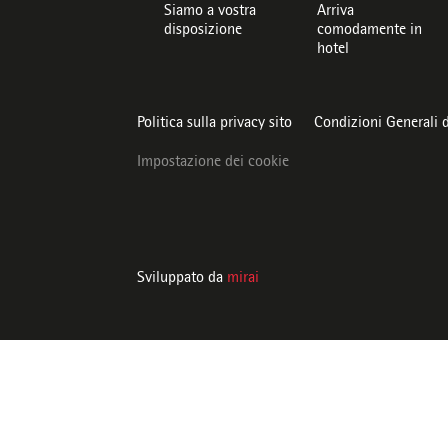
Siamo a vostra
Arriva
disposizione
comodamente in
hotel
Politica sulla privacy sito
Condizioni Generali 
Impostazione dei cookie
Sviluppato da
mirai