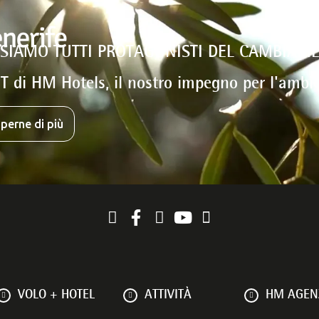
 SIAMO TUTTI PROTAGONISTI DEL CAMBIAM
T di HM Hotels, il nostro impegno per l'ambi
perne di più
VOLO + HOTEL
ATTIVITÀ
HM AGENZ