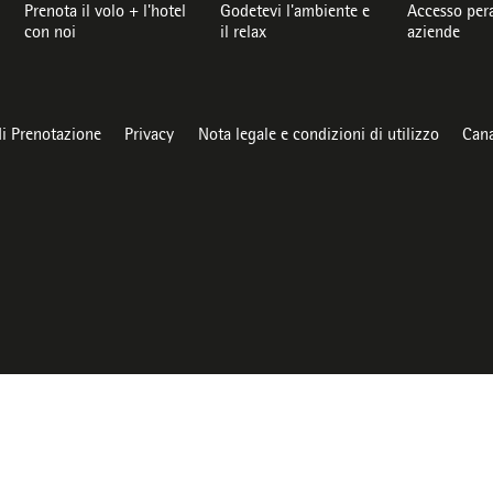
Prenota il volo + l'hotel
Godetevi l'ambiente e
Accesso pera
con noi
il relax
aziende
di Prenotazione
Privacy
Nota legale e condizioni di utilizzo
Cana