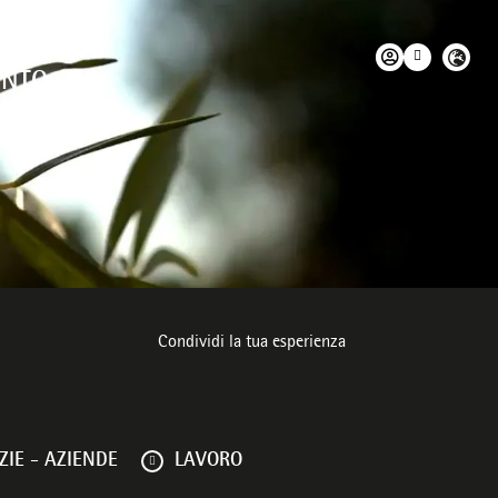
ENTO
ente
Condividi la tua esperienza
IE - AZIENDE
LAVORO