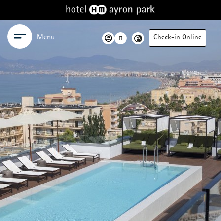
Menu
Check-in Online