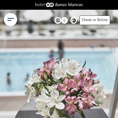
Menu
Check-in Online