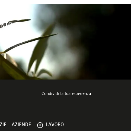
ENTO
ente
Condividi la tua esperienza
IE - AZIENDE
LAVORO