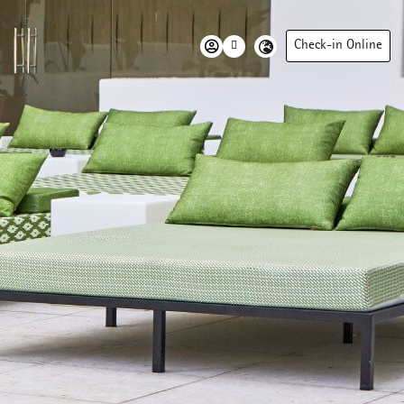
Check-in Online