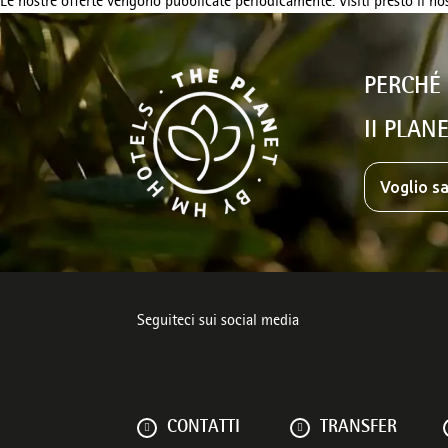
Le nostre offerte vengono pubblicate periodicamente. Visiti presto il nos
PERCHÉ
Il PLANE
Voglio sa
Seguiteci sui social media
CONTATTI
TRANSFER