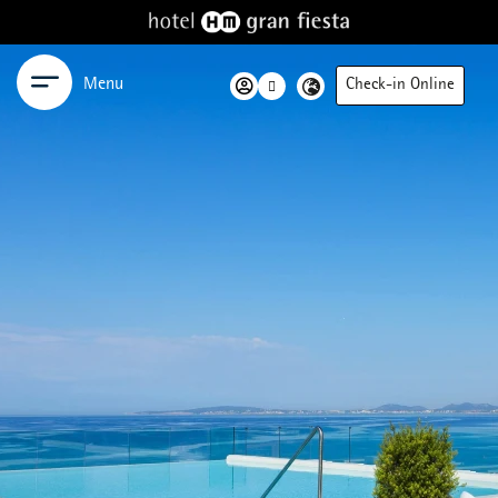
Menu
Check-in Online