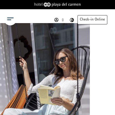
Menu
Check-in Online