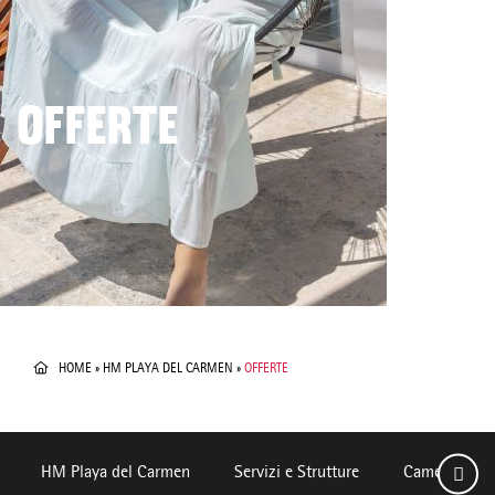
OFFERTE
HOME
»
HM PLAYA DEL CARMEN
»
OFFERTE
HM Playa del Carmen
Servizi e Strutture
Camere