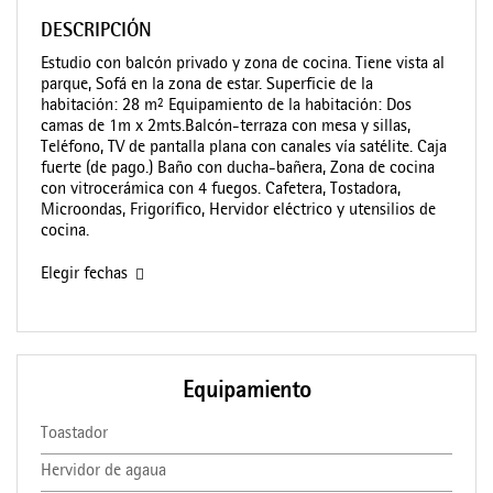
DESCRIPCIÓN
Estudio con balcón privado y zona de cocina. Tiene vista al
parque, Sofá en la zona de estar. Superficie de la
habitación: 28 m² Equipamiento de la habitación: Dos
camas de 1m x 2mts.Balcón-terraza con mesa y sillas,
Teléfono, TV de pantalla plana con canales vía satélite. Caja
fuerte (de pago.) Baño con ducha-bañera, Zona de cocina
con vitrocerámica con 4 fuegos. Cafetera, Tostadora,
Microondas, Frigorífico, Hervidor eléctrico y utensilios de
cocina.
Elegir fechas
Equipamiento
Toastador
Hervidor de agaua