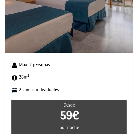
Max. 2 personas
2
28m
2 camas individuales
Desde
59€
por noche