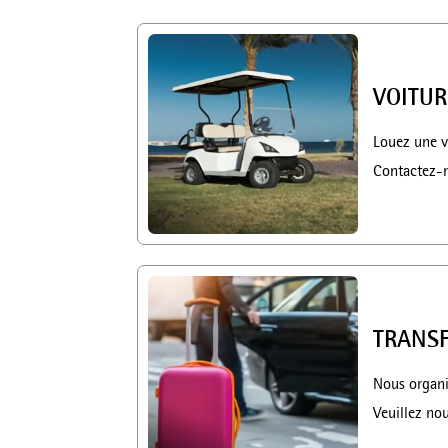
VOITUR
Louez une vo
Contactez-no
TRANS
Nous organi
Veuillez no