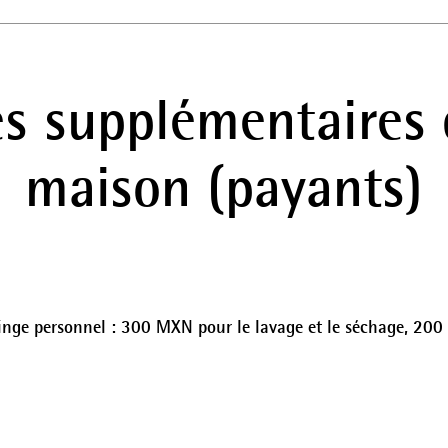
es supplémentaires 
maison (payants)
 linge personnel : 300 MXN pour le lavage et le séchage, 2