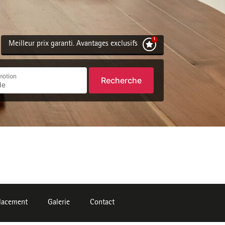
Meilleur prix garanti. Avantages exclusifs
motion
Recherche
lacement
Galerie
Contact