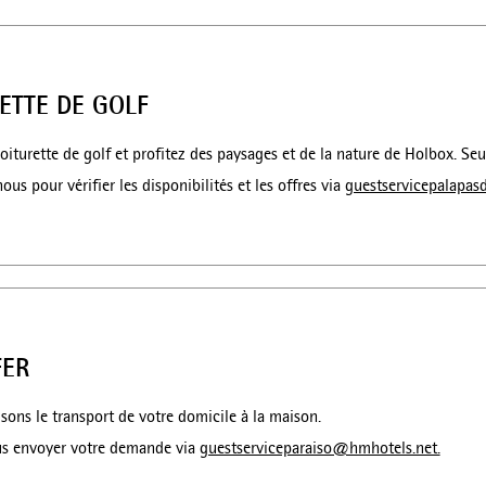
ETTE DE GOLF
iturette de golf et profitez des paysages et de la nature de Holbox. Se
us pour vérifier les disponibilités et les offres via
guestservicepalapa
FER
sons le transport de votre domicile à la maison.
us envoyer votre demande via
guestserviceparaiso@hmhotels.net.