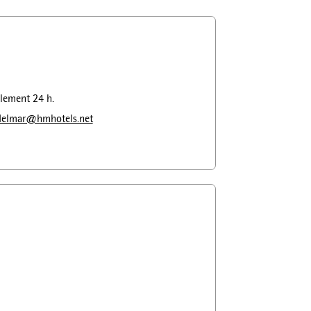
ulement 24 h.
sdelmar@hmhotels.net