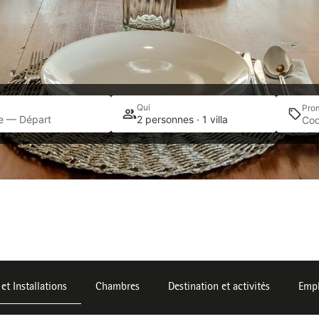
Qui
Pro
ée — Départ
2 personnes · 1 villa
et Installations
Chambres
Destination et activités
Emp