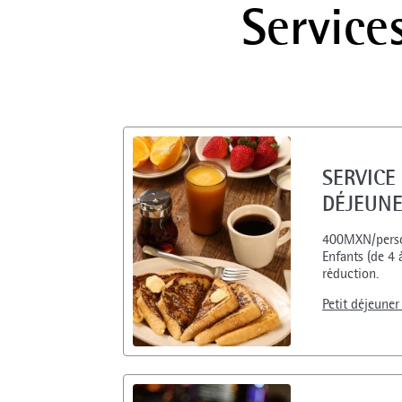
Service
SERVICE 
DÉJEUNE
400MXN/pers
Enfants (de 4
réduction.
Petit déjeuner