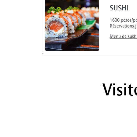
SUSHI
1600 pesos/p
Réservations j
Menu de sush
Visit