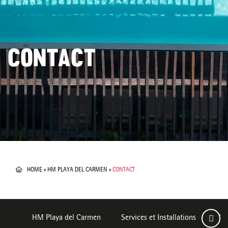
CONTACT
HOME
»
HM PLAYA DEL CARMEN
»
CONTACT
HM Playa del Carmen
Services et Installations
Ch