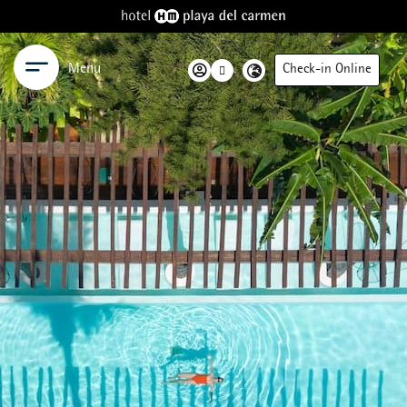
Menu
Check-in Online