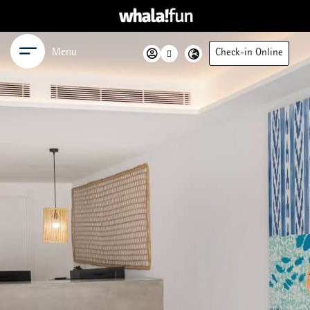
Menu
Check-in Online