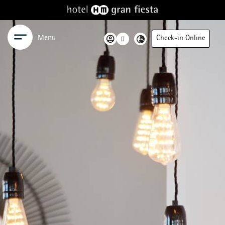
Menu
Check-in Online