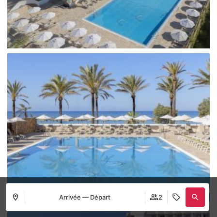
Arrivée — Départ
2