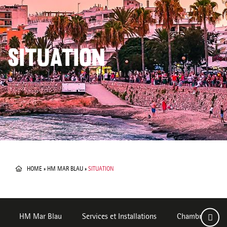
SITUATION
HOME
»
HM MAR BLAU
»
SITUATION
HM Mar Blau
Services et Installations
Chambres