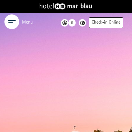
Menu
Check-in Online