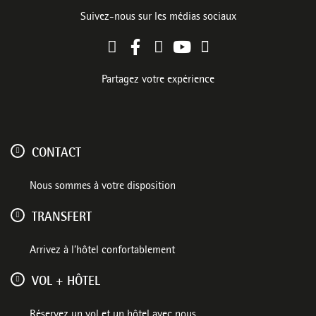
Suivez-nous sur les médias sociaux
Partagez votre expérience
CONTACT
Nous sommes à votre disposition
TRANSFERT
Arrivez à l’hôtel confortablement
VOL + HÔTEL
Réservez un vol et un hôtel avec nous