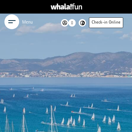
Menu
Check-in Online