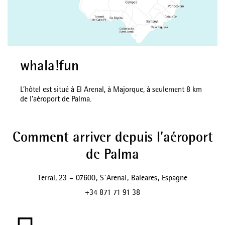
whala!fun
L’hôtel est situé à El Arenal, à Majorque, à seulement 8 km
de l’aéroport de Palma.
Comment arriver depuis l’aéroport
de Palma
Terral, 23
–
07600
,
S´Arenal
,
Baleares
,
Espagne
+34 871 71 91 38