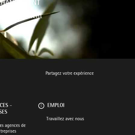
 CHANGEMENT
environnement
Partagez votre expérience
CES -
EMPLOI
SES
Travaillez avec nous
les agences de
treprises