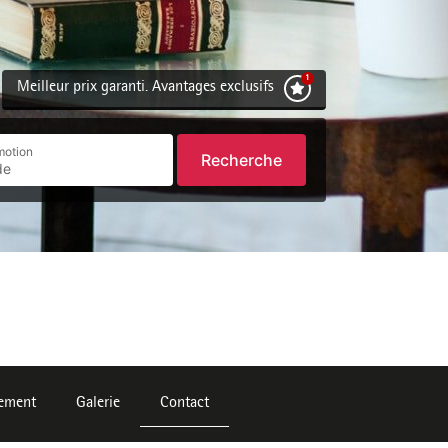
Meilleur prix garanti. Avantages exclusifs
motion
Recherche
ement
Galerie
Contact