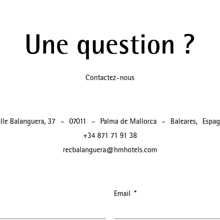
Une question ?
Contactez-nous
lle Balanguera, 37
–
07011
–
Palma de Mallorca
–
Baleares
,
Espa
+34 871 71 91 38
recbalanguera@hmhotels.com
Email