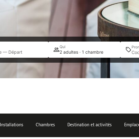
Qui
Pro
ée — Départ
2 adultes · 1 chambre
Installations
Chambres
Destination et activités
Emplac