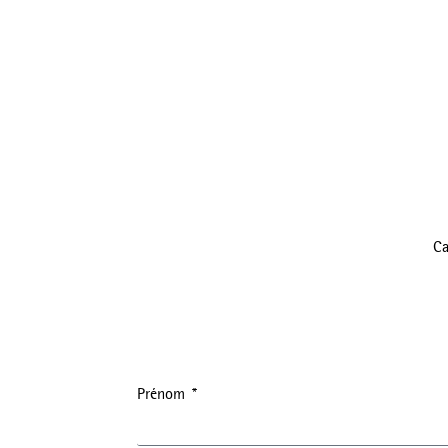
Ca
Prénom