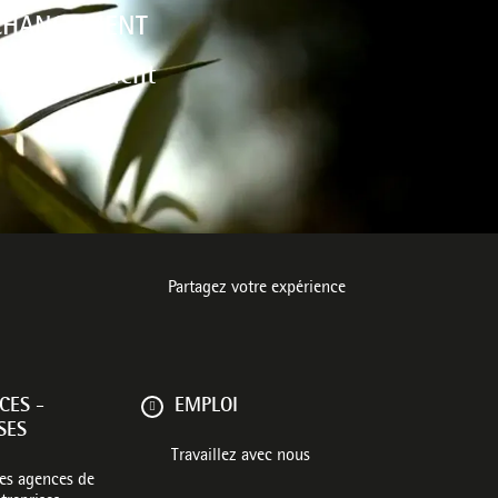
 CHANGEMENT
environnement
Partagez votre expérience
CES -
EMPLOI
SES
Travaillez avec nous
les agences de