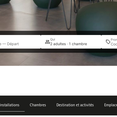
Qui
Pro
ée — Départ
2 adultes · 1 chambre
Installations
Chambres
Destination et activités
Emplac