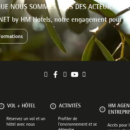
QUE NOUS SOMMES TOUS DES ACTEURS DU
NET by HM Hotels, notre engagement pour l'
nformations
VOL + HÔTEL
ACTIVITÉS
HM AGEN
ENTREPRI
Réservez un vol et un
Profiter de
hôtel avec nous
l'environnement et se
Accès pour 