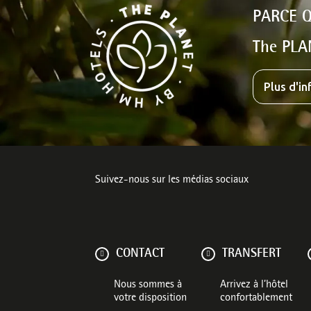
PARCE 
The PLA
Plus d'i
Suivez-nous sur les médias sociaux
CONTACT
TRANSFERT
Nous sommes à
Arrivez à l’hôtel
votre disposition
confortablement