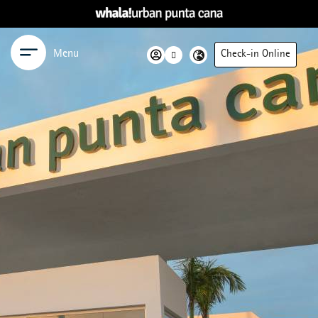
Menu
Check-in Online