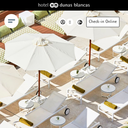
Menu
Check-in Online