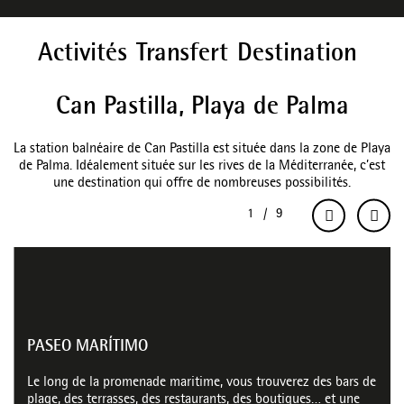
Activités
Transfert
Destination
Can Pastilla, Playa de Palma
La station balnéaire de Can Pastilla est située dans la zone de Playa
de Palma. Idéalement située sur les rives de la Méditerranée, c’est
une destination qui offre de nombreuses possibilités.
PASEO MARÍTIMO
Le long de la promenade maritime, vous trouverez des bars de
plage, des terrasses, des restaurants, des boutiques… et une