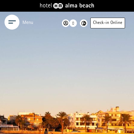
Menu
Check-in Online