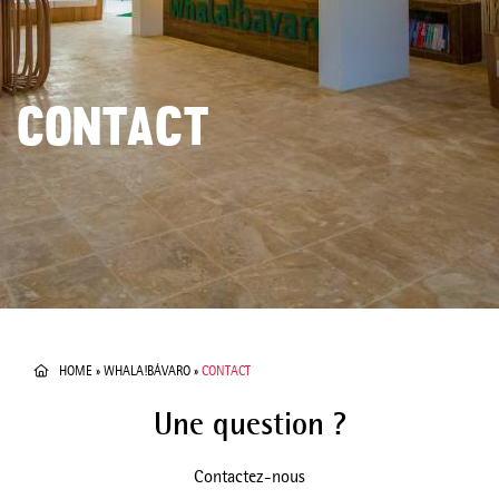
CONTACT
HOME
»
WHALA!BÁVARO
»
CONTACT
Une question ?
Contactez-nous