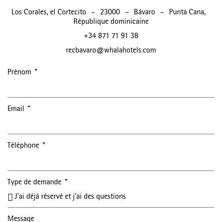
Los Corales, el Cortecito
–
23000
–
Bávaro
–
Punta Cana
,
République dominicaine
+34 871 71 91 38
recbavaro@whalahotels.com
Prénom
Email
Téléphone
Type de demande
Message