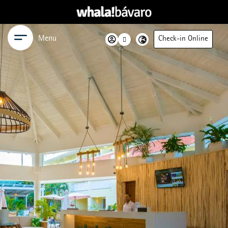
Menu
Check-in Online