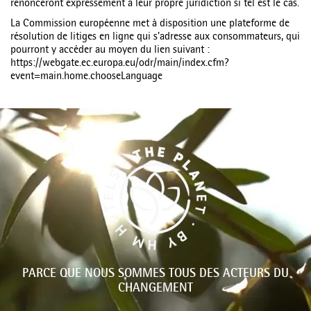
renonceront expressément à leur propre juridiction si tel est le cas.
La Commission européenne met à disposition une plateforme de
résolution de litiges en ligne qui s’adresse aux consommateurs, qui
pourront y accéder au moyen du lien suivant :
https://webgate.ec.europa.eu/odr/main/index.cfm?
event=main.home.chooseLanguage
PARCE QUE NOUS SOMMES TOUS DES ACTEURS DU
CHANGEMENT