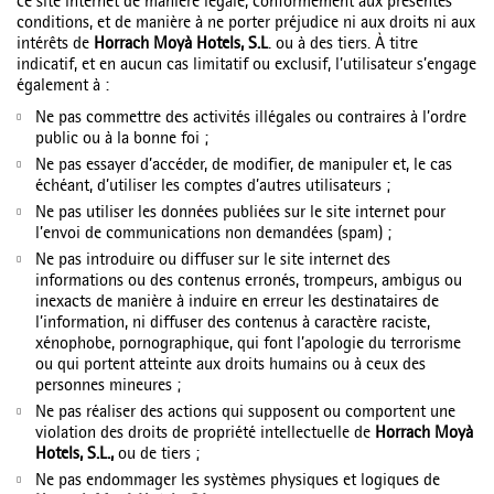
ce site internet de manière légale, conformément aux présentes
conditions, et de manière à ne porter préjudice ni aux droits ni aux
intérêts de
Horrach Moyà Hotels, S.L
. ou à des tiers. À titre
indicatif, et en aucun cas limitatif ou exclusif, l’utilisateur s’engage
également à :
Ne pas commettre des activités illégales ou contraires à l’ordre
public ou à la bonne foi ;
Ne pas essayer d’accéder, de modifier, de manipuler et, le cas
échéant, d’utiliser les comptes d’autres utilisateurs ;
Ne pas utiliser les données publiées sur le site internet pour
l’envoi de communications non demandées (spam) ;
Ne pas introduire ou diffuser sur le site internet des
informations ou des contenus erronés, trompeurs, ambigus ou
inexacts de manière à induire en erreur les destinataires de
l’information, ni diffuser des contenus à caractère raciste,
xénophobe, pornographique, qui font l’apologie du terrorisme
ou qui portent atteinte aux droits humains ou à ceux des
personnes mineures ;
Ne pas réaliser des actions qui supposent ou comportent une
violation des droits de propriété intellectuelle de
Horrach Moyà
Hotels, S.L.,
ou de tiers ;
Ne pas endommager les systèmes physiques et logiques de