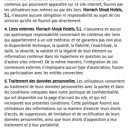
contenus qui pourraient apparaître sur ce site internet, fournis par
les utilisateurs eux-mêmes ou par des tiers.
Horrach Moyà Hotels,
S.L.
n’assume aucune obligation ni responsabilité au sujet de ces
services qu’elle ne fournit pas directement.
4. Liens externes. Horrach Moyà Hotels, S.L.
n’assumera en aucun
cas quelconque responsabilité concernant les contenus des liens
qui appartiennent à un site extérieur, et ne garantira pas non plus
la disponibilité technique, la qualité, la fiabilité, l’exactitude, la
taille, la véracité, la validité et la légalité de tout élément ou
information contenue dans les hyperliens en question ou sur
d’autres sites internet. De la même manière, l’intégration de ces
connexions externes n’impliquera aucun type d’association, fusion
ou participation avec les entités connectées.
5. Traitement des données personnelles.
Les utilisateurs consentent
au traitement de leurs données personnelles avec la portée et dans
les conditions indiquées dans notre politique de confidentialité,
qui est disponible sur la page d’accueil du site, et qui est
incorporée aux présentes conditions. Cette politique fournit aux
utilisateurs des informations sur la manière d’exercer leurs droits
d’accès, de suppression, de limitation et de rectification de leurs
données personnelles, ainsi que leurs droits d’opposition à leur
traitement et à leur portabilité.