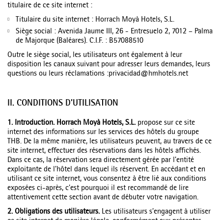
titulaire de ce site internet :
Titulaire du site internet : Horrach Moyà Hotels, S.L.
Siège social : Avenida Jaume III, 26 - Entresuelo 2, 7012 – Palma
de Majorque (Baléares). C.I.F. : B57088510
Outre le siège social, les utilisateurs ont également à leur
disposition les canaux suivant pour adresser leurs demandes, leurs
questions ou leurs réclamations :privacidad@hmhotels.net
II. CONDITIONS D’UTILISATION
1. Introduction. Horrach Moyà Hotels, S.L.
propose sur ce site
internet des informations sur les services des hôtels du groupe
THB. De la même manière, les utilisateurs peuvent, au travers de ce
site internet, effectuer des réservations dans les hôtels affichés.
Dans ce cas, la réservation sera directement gérée par l’entité
exploitante de l’hôtel dans lequel ils réservent. En accédant et en
utilisant ce site internet, vous consentez à être lié aux conditions
exposées ci-après, c’est pourquoi il est recommandé de lire
attentivement cette section avant de débuter votre navigation.
2. Obligations des utilisateurs.
Les utilisateurs s’engagent à utiliser