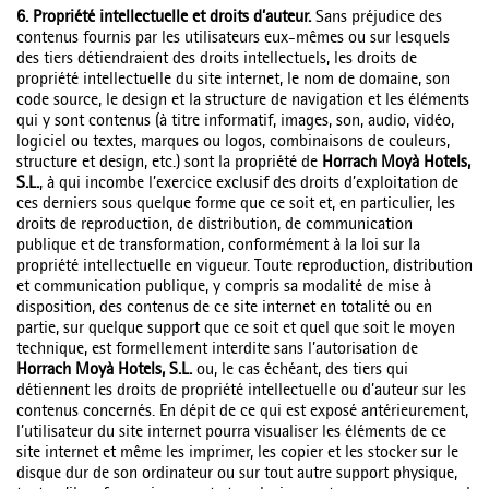
6. Propriété intellectuelle et droits d’auteur.
Sans préjudice des
contenus fournis par les utilisateurs eux-mêmes ou sur lesquels
des tiers détiendraient des droits intellectuels, les droits de
propriété intellectuelle du site internet, le nom de domaine, son
code source, le design et la structure de navigation et les éléments
qui y sont contenus (à titre informatif, images, son, audio, vidéo,
logiciel ou textes, marques ou logos, combinaisons de couleurs,
structure et design, etc.) sont la propriété de
Horrach Moyà Hotels,
S.L.
, à qui incombe l’exercice exclusif des droits d’exploitation de
ces derniers sous quelque forme que ce soit et, en particulier, les
droits de reproduction, de distribution, de communication
publique et de transformation, conformément à la loi sur la
propriété intellectuelle en vigueur. Toute reproduction, distribution
et communication publique, y compris sa modalité de mise à
disposition, des contenus de ce site internet en totalité ou en
partie, sur quelque support que ce soit et quel que soit le moyen
technique, est formellement interdite sans l’autorisation de
Horrach Moyà Hotels, S.L.
ou, le cas échéant, des tiers qui
détiennent les droits de propriété intellectuelle ou d’auteur sur les
contenus concernés. En dépit de ce qui est exposé antérieurement,
l’utilisateur du site internet pourra visualiser les éléments de ce
site internet et même les imprimer, les copier et les stocker sur le
disque dur de son ordinateur ou sur tout autre support physique,