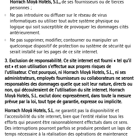
Horrach Moyà Hotels, S.L.,
de ses fournisseurs ou de tierces
personnes ;
Ne pas introduire ou diffuser sur le réseau de virus
informatiques ou utiliser tout autre système physique ou
logique qui soit susceptible de provoquer les dommages cités
antérieurement.
Ne pas supprimer, modifier, contourner ou manipuler un
quelconque dispositif de protection ou système de sécurité qui
serait installé sur les pages de ce site internet.
3. Exclusion de responsabilité. Ce site internet est fourni « tel qu’il
est » et son utilisation s’effectue aux propres risques de
l’utilisateur. C’est pourquoi, ni Horrach Moyà Hotels, S.L., ni ses
administrateurs, employés fournisseurs ou collaborateurs ne seront
responsables des dommages quelle que soit leur nature, directs ou
non, qui découleraient de l’utilisation du site internet. Horrach
Moyà Hotels, S.L. exclut donc expressément, dans toute la mesure
prévue par la loi, tout type de garantie, expresse ou implicite.
Horrach Moyà Hotels, S.L.
ne garantit pas la disponibilité et
l’accessibilité du site internet, bien que l’entité réalise tous les
efforts qui peuvent être raisonnablement effectués dans ce sens.
Des interruptions pourront parfois se produire pendant un laps de
temps nécessaire à la réalisation des opérations de maintenance