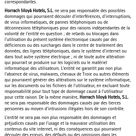
correspondantes.
Horrach Moyà Hotels, S.L.
ne sera pas responsable des possibles
dommages qui pourraient découler d’interférences, d’interruptions,
de virus informatiques, de pannes téléphoniques ou de
déconnexions téléphoniques pour des raisons indépendantes de la
volonté de l’entité en question ; de retards ou blocages dans
l’utilisation du présent système électronique causés par des
déficiences ou des surcharges dans le centre de traitement des
données, des lignes téléphoniques, dans le système d’internet ou
dans tout autre système électrique ; ni de toute autre altération
qui pourrait se produire sur les logiciels ou le matériel
informatique des utilisateurs. L’entité ne garantit pas non plus
l’absence de virus, malwares, chevaux de Troie ou autres éléments
qui pourraient générer des altérations sur le système informatique,
sur les documents ou les fichiers de l’utilisateur, en excluant toute
responsabilité pour tout type de dommage causé à l’utilisateur
pour cette raison. De la même manière,
Horrach Moyà Hotels, S.L.
ne sera pas responsable des dommages causés par des tierces
personnes au moyen d’intrusions illégales hors de son contrôle.
L’entité ne sera pas non plus responsable des dommages et
préjudices causés par l’usage et la mauvaise utilisation des
contenus du site internet, ni des conséquences qui pourraient
découler des erreurs, des défauts ou des omissions dans les