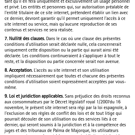
tant qu’il en fera uniquement et exclusivement un usage personnel
et privé. Les entités et personnes qui, sur autorisation préalable de
l’entité titulaire de ce site internet, prétendent établir un lien avec
ce dernier, devront garantir qu’il permet uniquement l’accès à ce
site internet ou service, mais qu’aucune reproduction de ses
contenus et services ne sera réalisée.
7. Nullité des clauses.
Dans le cas où une clause des présentes
conditions d’utilisation serait déclarée nulle, cela concernerait
uniquement cette disposition ou la partie qui aurait ainsi été
déclarée. Les conditions continueraient à s’appliquer à tout le
reste, et la disposition ou partie concernée serait non avenue.
8. Acceptation.
L’accès au site internet et son utilisation
impliquent nécessairement que toutes et chacune des présentes
conditions d’utilisation soient expressément acceptées par vous-
même.
9. Loi et juridiction applicables.
Sans préjudice des droits reconnus
aux consommateurs par le Décret législatif royal 1/2007du 16
novembre, le présent site internet sera régi par la loi espagnole, à
l’exclusion de ses règles de conflit des lois et de tout litige qui
pourrait découler de son utilisation ou des services liés à ce
dernier, qui seront soumis à la juridiction et à la compétence des
juges et des tribunaux de Palma de Majorque, les utilisateurs