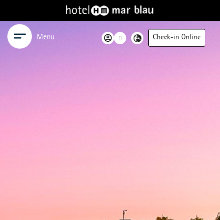
Menu
Check-in Online