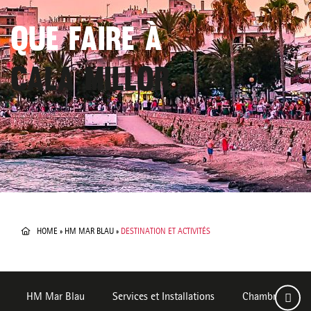
QUE FAIRE À
CALA MILLOR
HOME
»
HM MAR BLAU
»
DESTINATION ET ACTIVITÉS
HM Mar Blau
Services et Installations
Chambres