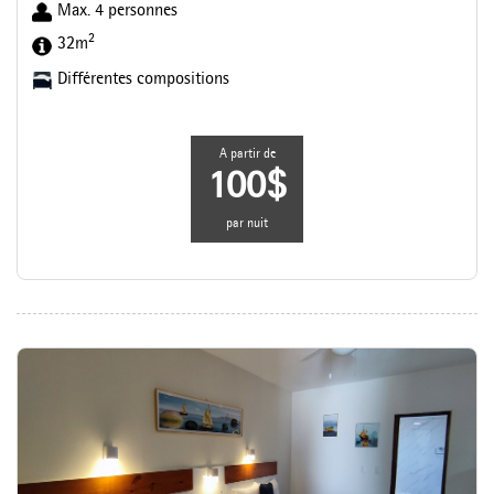
Max. 4 personnes
2
32m
Différentes compositions
A partir de
100$
par nuit