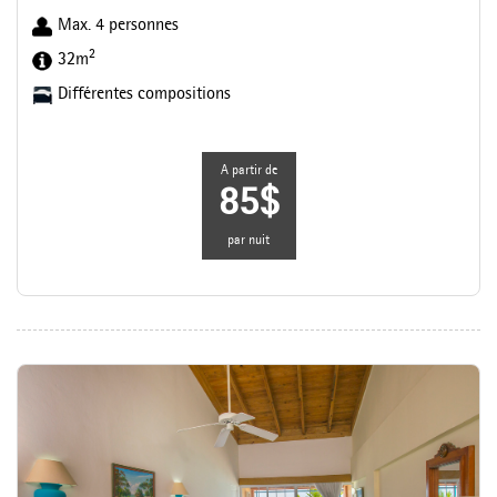
Max. 4 personnes
2
32m
Différentes compositions
A partir de
85$
par nuit