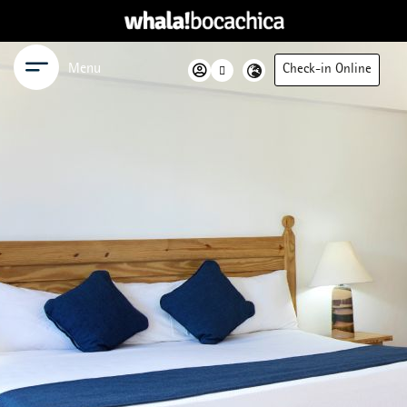
Menu
Check-in Online