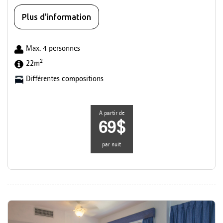
Plus d'information
Max. 4 personnes
2
22m
Différentes compositions
A partir de
69$
par nuit