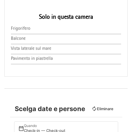
Solo in questa camera
Frigorifero
Balcone
Vista laterale sul mare
Pavimento in piastrella
Scelga date e persone
Eliminare
Quando
Check-in — Check-out