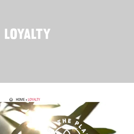
LOYALTY
HOME
»
LOYALTY