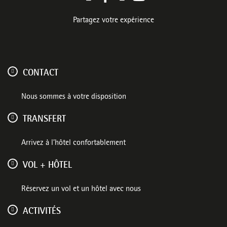
Partagez votre expérience
CONTACT
Nous sommes à votre disposition
TRANSFERT
Arrivez à l’hôtel confortablement
VOL + HÔTEL
Réservez un vol et un hôtel avec nous
ACTIVITÉS