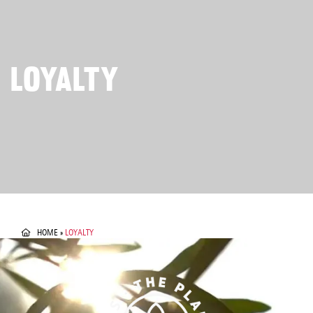
LOYALTY
HOME
»
LOYALTY