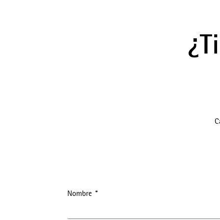
¿T
C
Nombre