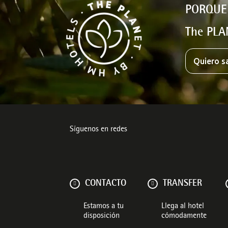
PORQUE
The PLA
Quiero s
Síguenos en redes
CONTACTO
TRANSFER
Estamos a tu
Llega al hotel
disposición
cómodamente