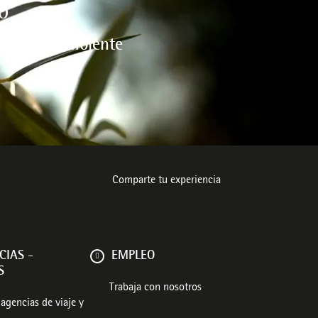
O
l medio ambiente
Comparte tu experiencia
CIAS -
EMPLEO
S
Trabaja con nosotros
agencias de viaje y