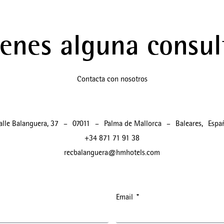
ienes alguna consul
Contacta con nosotros
alle Balanguera, 37
–
07011
–
Palma de Mallorca
–
Baleares
,
Espa
+34 871 71 91 38
recbalanguera@hmhotels.com
Email