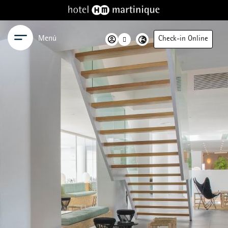
Menú
Check-in Online