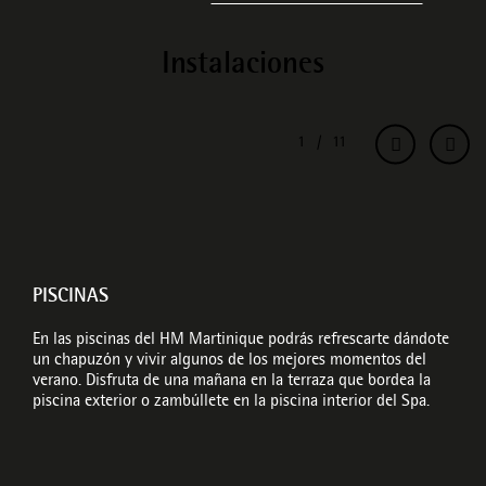
Instalaciones
PISCINAS
En las piscinas del HM Martinique podrás refrescarte dándote
un chapuzón y vivir algunos de los mejores momentos del
verano. Disfruta de una mañana en la terraza que bordea la
piscina exterior o zambúllete en la piscina interior del Spa.