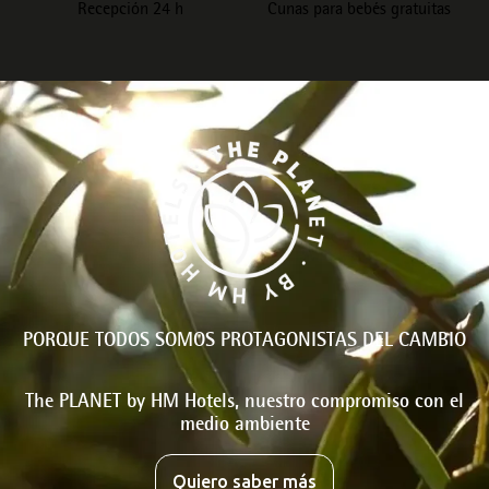
Recepción 24 h
Cunas para bebés gratuitas
PORQUE TODOS SOMOS PROTAGONISTAS DEL CAMBIO
The PLANET by HM Hotels, nuestro compromiso con el
medio ambiente
Quiero saber más