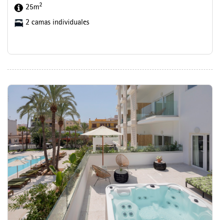
2
25m
2 camas individuales