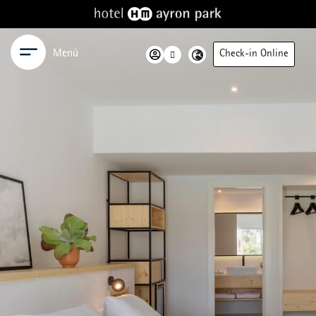
Menú
Check-in Online