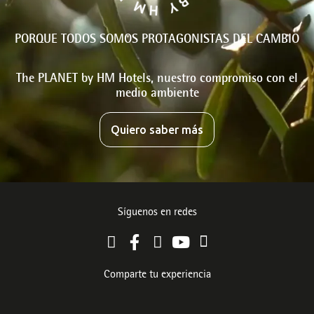
PORQUE TODOS SOMOS PROTAGONISTAS DEL CAMBIO
The PLANET by HM Hotels, nuestro compromiso con el
medio ambiente
Quiero saber más
Síguenos en redes
Comparte tu experiencia