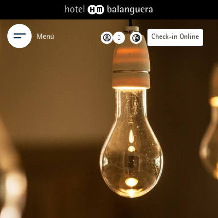
Menú
Check-in Online