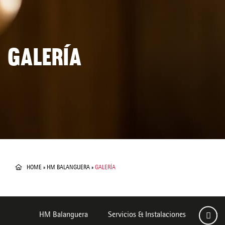
GALERÍA
HOME
»
HM BALANGUERA
»
GALERÍA
HM Balanguera
Servicios & Instalaciones
Habit