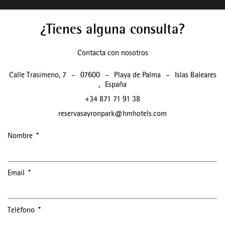
¿Tienes alguna consulta?
Contacta con nosotros
Calle Trasimeno, 7
–
07600
–
Playa de Palma
–
Islas Baleares
,
España
+34 871 71 91 38
reservasayronpark@hmhotels.com
Nombre
Email
Teléfono