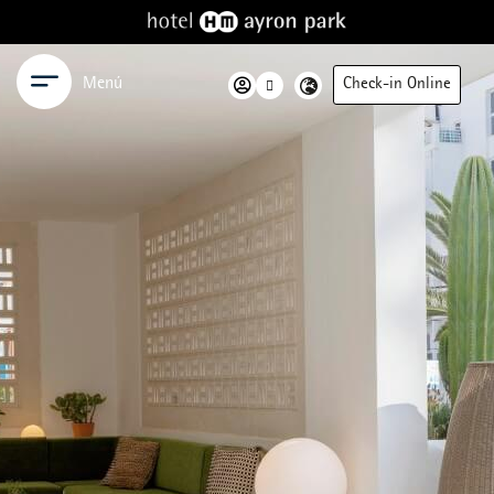
Menú
Check-in Online