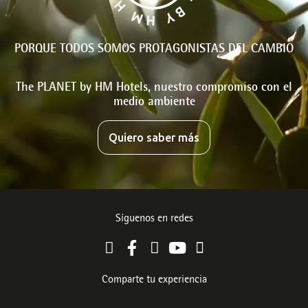
PORQUE TODOS SOMOS PROTAGONISTAS DEL CAMBIO
The PLANET by HM Hotels, nuestro compromiso con el
medio ambiente
Quiero saber más
Síguenos en redes
Comparte tu experiencia