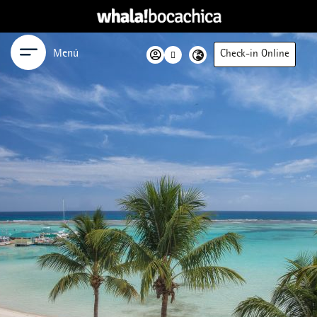
Menú
Check-in Online