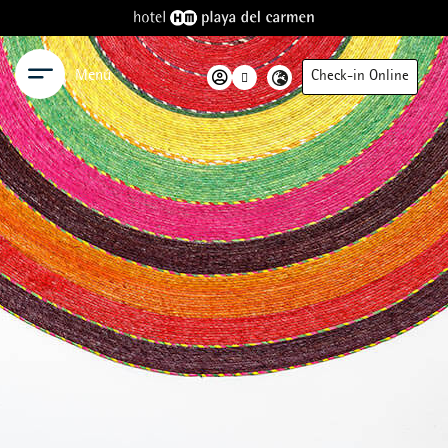
Menú
Check-in Online