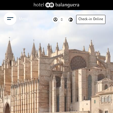
Menú
Check-in Online