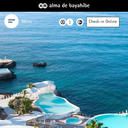
Menú
Check-in Online