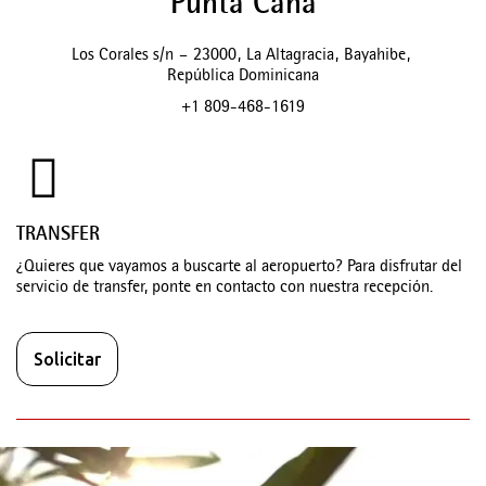
Punta Cana
Los Corales s/n
–
23000
,
La Altagracia
,
Bayahibe
,
República Dominicana
+1 809-468-1619
TRANSFER
¿Quieres que vayamos a buscarte al aeropuerto? Para disfrutar del
servicio de transfer, ponte en contacto con nuestra recepción.
Solicitar