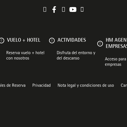
VUELO + HOTEL
ACTIVIDADES
HM AGEN
EMPRESA
Reserva vuelo + hotel
Disfruta del entorno y
con nosotros
del descanso
Acceso para 
empresas
les de Reserva
Privacidad
Nota legal y condiciones de uso
Can