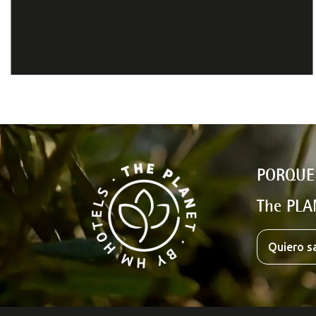
PORQUE
The PLA
Quiero s