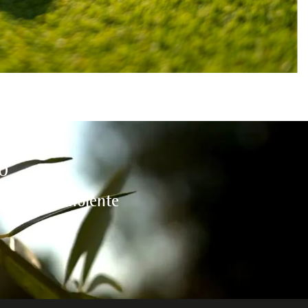
O
l medio ambiente