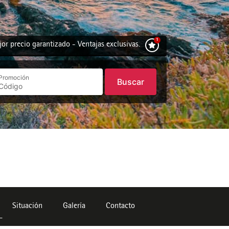
or precio garantizado - Ventajas exclusivas.
Promoción
Buscar
Situación
Galería
Contacto