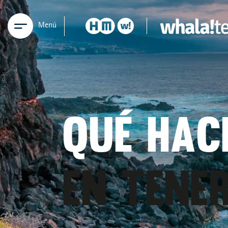
Menú
QUÉ HAC
EN TENER