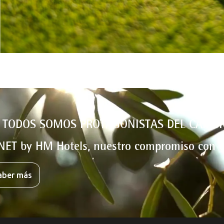
 TODOS SOMOS PROTAGONISTAS DEL CAMBI
NET by HM Hotels, nuestro compromiso con e
aber más