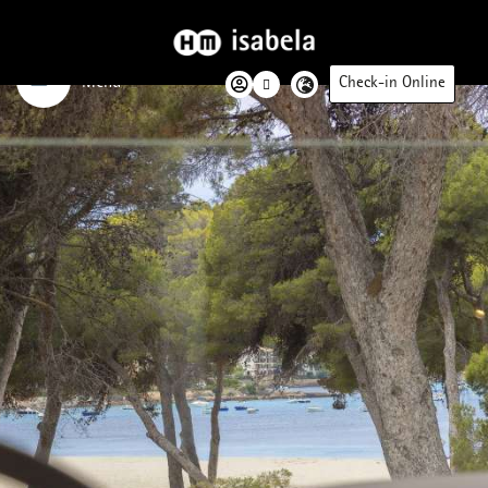
Menú
Check-in Online