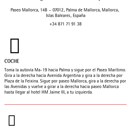
Paseo Mallorca, 14B
–
07012
,
Palma de Mallorca, Mallorca
,
Islas Baleares
,
España
+34 871 71 91 38
COCHE
Toma la autovía Ma-19 hacia Palma y sigue por el Paseo Marítimo.
Gira a la derecha hacia Avenida Argentina y gira a la derecha por
Plaza de la Feixina. Sigue por paseo Mallorca, gira a la derecha por
las Avenidas y vuelve a girar a la derecha hacia paseo Mallorca
hasta llegar al hotel HM Jaime III, a tu izquierda.