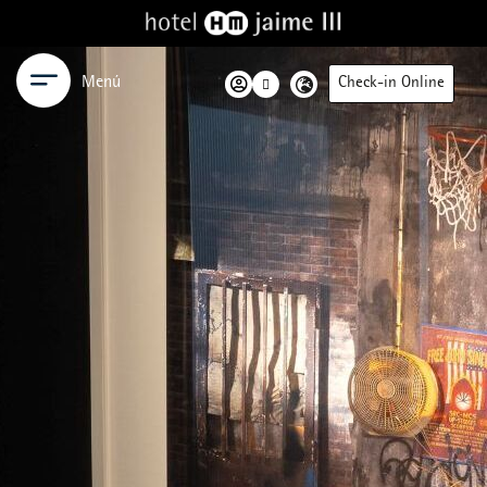
Menú
Check-in Online