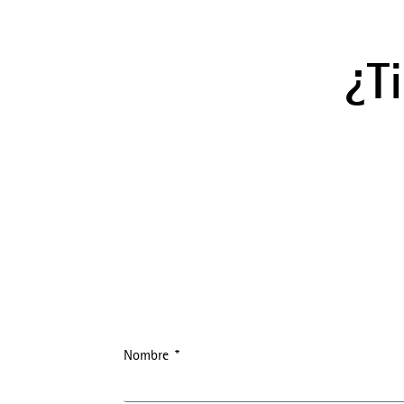
¿T
Nombre