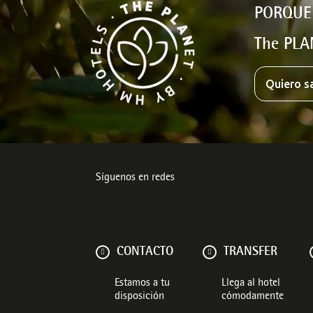
PORQUE
The PLA
Quiero s
Síguenos en redes
CONTACTO
TRANSFER
Estamos a tu
Llega al hotel
disposición
cómodamente