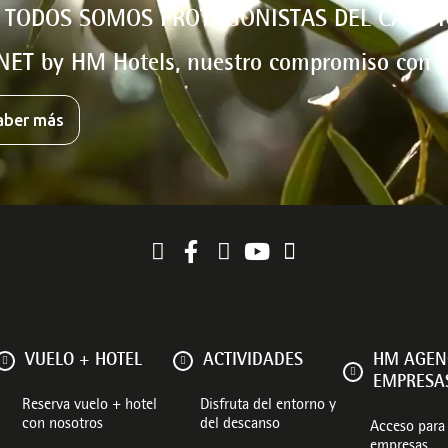
 TODOS SOMOS PROTAGONISTAS DEL CAMBI
NET by HM Hotels, nuestro compromiso con e
aber más
VUELO + HOTEL
ACTIVIDADES
HM AGEN
EMPRESA
Reserva vuelo + hotel
Disfruta del entorno y
con nosotros
del descanso
Acceso para 
empresas