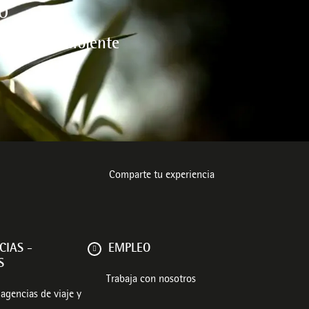
O
l medio ambiente
Comparte tu experiencia
CIAS -
EMPLEO
S
Trabaja con nosotros
agencias de viaje y