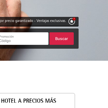
or precio garantizado - Ventajas exclusivas.
Promoción
Buscar
HOTEL A PRECIOS MÁS