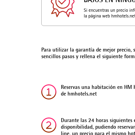
BAJOS EN NING
Si encuentras un precio inf
la página web hmhotels.net 
Para utilizar la garantía de mejor precio, 
sencillos pasos y rellena el siguiente form
Reservas una habitación en HM H
de hmhotels.net
Durante las 24 horas siguientes
disponibilidad, pudiendo reserva
line, un precio para el mismo hot