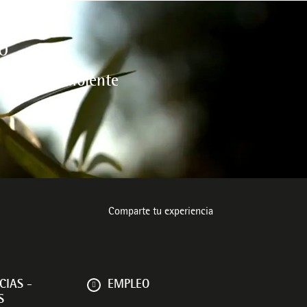
O
l medio ambiente
Comparte tu experiencia
CIAS -
EMPLEO
S