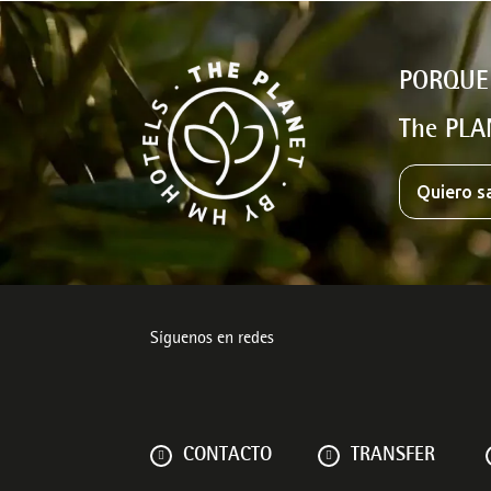
PORQUE
The PLA
Quiero s
Síguenos en redes
CONTACTO
TRANSFER