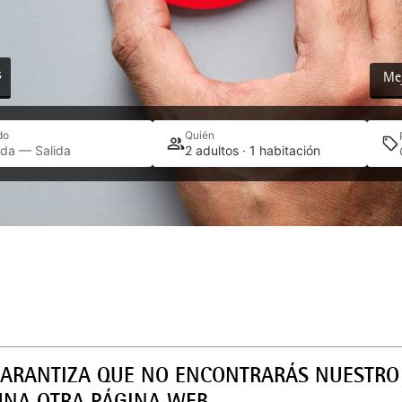
s
Mej
do
Quién
ada — Salida
2 adultos · 1 habitación
GARANTIZA QUE NO ENCONTRARÁS NUESTRO 