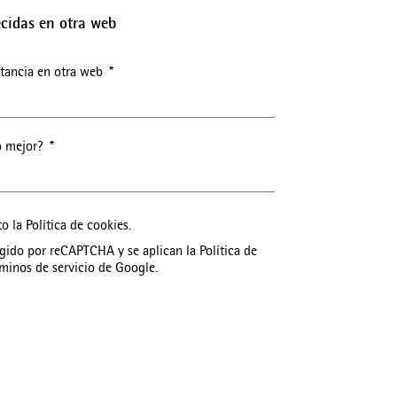
ecidas en otra web
estancia en otra web
o mejor?
to la
Política de cookies
.
tegido por reCAPTCHA y se aplican la
Política de
minos de servicio
de Google.