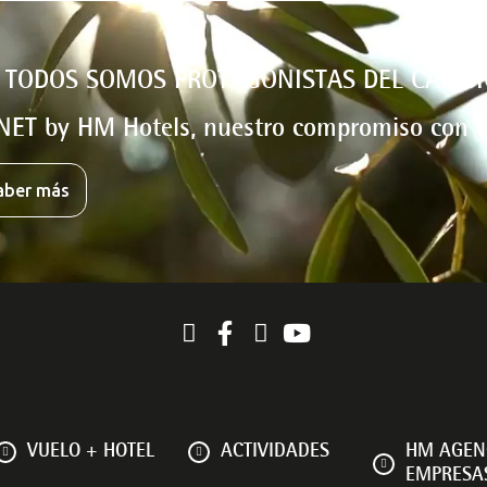
 TODOS SOMOS PROTAGONISTAS DEL CAMBI
NET by HM Hotels, nuestro compromiso con e
aber más
VUELO + HOTEL
ACTIVIDADES
HM AGEN
EMPRESA