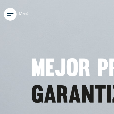
Menú
MEJOR P
GARANTI