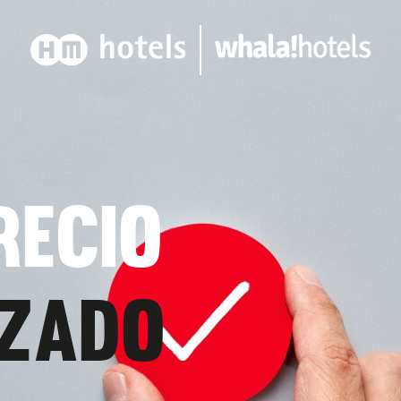
RECIO
ZADO