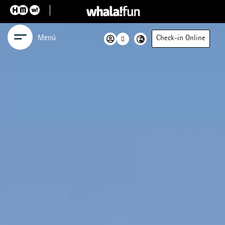
Menú
Check-in Online