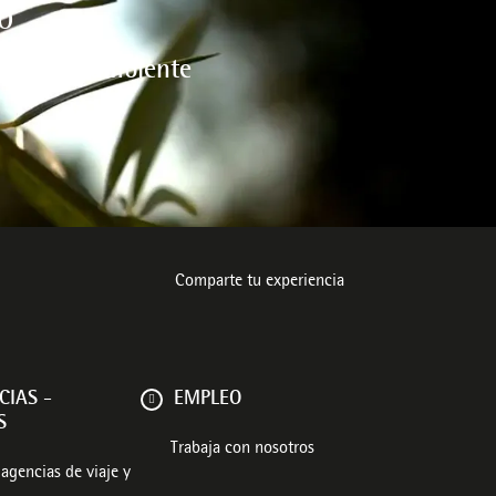
O
l medio ambiente
Comparte tu experiencia
CIAS -
EMPLEO
S
Trabaja con nosotros
agencias de viaje y