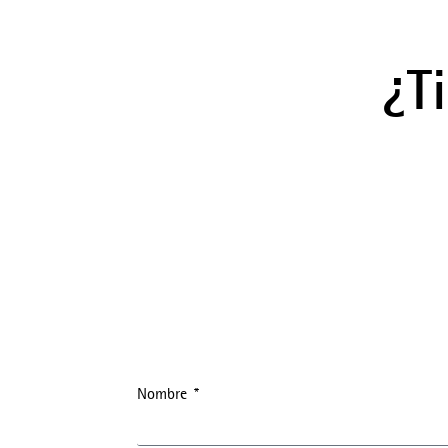
¿T
Nombre