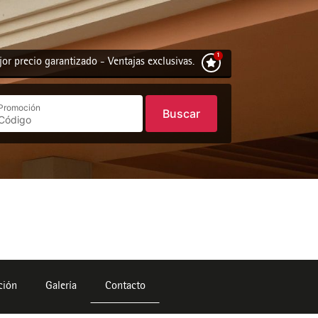
or precio garantizado - Ventajas exclusivas.
Promoción
Buscar
ción
Galería
Contacto