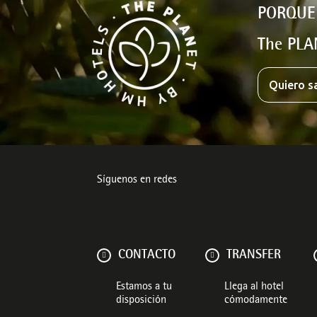
PORQUE
The PLA
Quiero s
Síguenos en redes
CONTACTO
TRANSFER
Estamos a tu
Llega al hotel
disposición
cómodamente